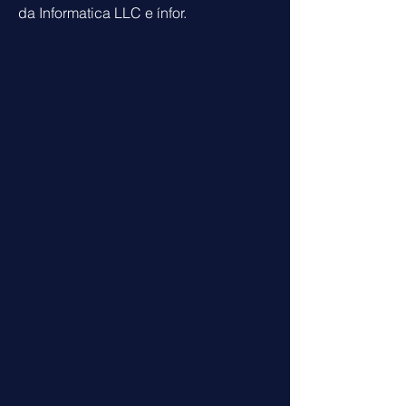
da Informatica LLC e ínfor.