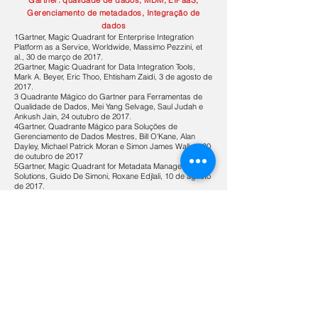
Gartner: qualidade de dados, MDM, EIPaaS,
Gerenciamento de metadados, Integração de
dados
1Gartner, Magic Quadrant for Enterprise Integration
Platform as a Service, Worldwide, Massimo Pezzini, et
al., 30 de março de 2017.
2Gartner, Magic Quadrant for Data Integration Tools,
Mark A. Beyer, Eric Thoo, Ehtisham Zaidi, 3 de agosto de
2017.
3 Quadrante Mágico do Gartner para Ferramentas de
Qualidade de Dados, Mei Yang Selvage, Saul Judah e
Ankush Jain, 24 outubro de 2017.
4Gartner, Quadrante Mágico para Soluções de
Gerenciamento de Dados Mestres, Bill O'Kane, Alan
Dayley, Michael Patrick Moran e Simon James Walker, 30
de outubro de 2017
5Gartner, Magic Quadrant for Metadata Management
Solutions, Guido De Simoni, Roxane Edjlali, 10 de agosto
de 2017.
Pronto para