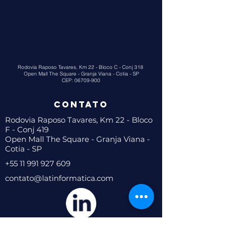
Rodovia Raposo Tavares, Km 22 - Bloco C - Conj 318
Open Mall The Square - Granja Viana - Cotia - SP
CEP:
06709-900
CONTAto
Rodovia Raposo Tavares, Km 22 - Bloco
F - Conj 419
Open Mall The Square - Granja Viana -
Cotia - SP
+55 11 991 927 609
contato@latinformatica.com