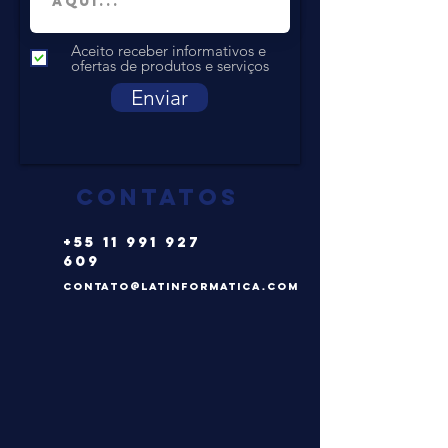
Aceito receber informativos e
ofertas de produtos e serviços
Enviar
CONTATOS
+55 11 991 927
609
CONTATO@LATINFORMATICA.COM